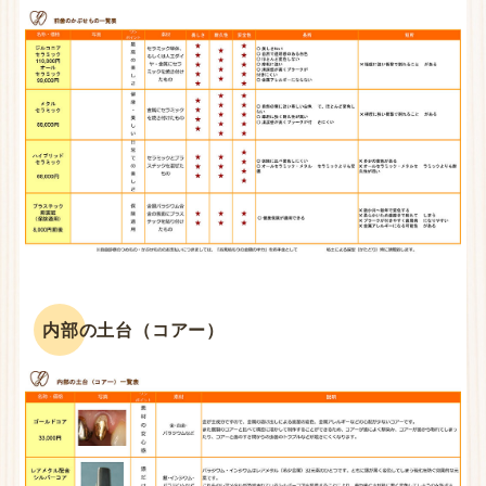
内部の土台（コアー）