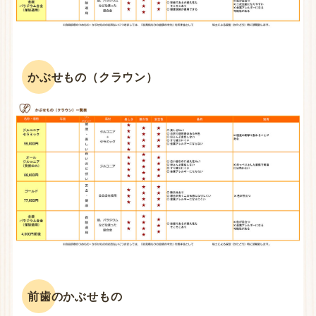
かぶせもの（クラウン）
前歯のかぶせもの