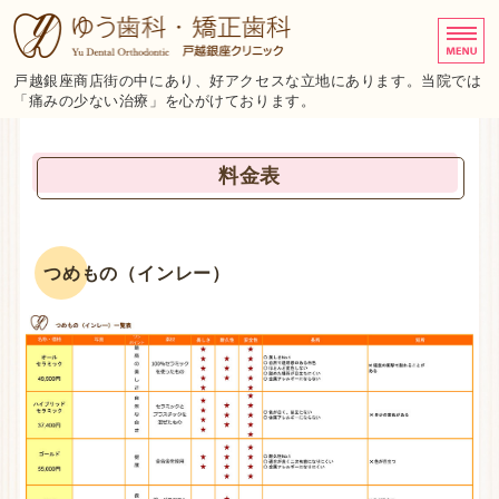
品川区でおやしらず・矯
戸越銀座商店街の中にあり、好アクセスな立地にあります。当院では
「痛みの少ない治療」を心がけております。
ホーム
料金表
おやしらず治療
矯正治療
つめもの（インレー）
料金表
医院紹介